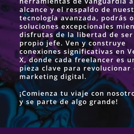
herramientas de vanguardia a
alcance y el respaldo de nues
tecnología avanzada, podrás o
soluciones excepcionales mie
disfrutas de la libertad de ser
propio jefe. Ven y construye
conexiones significativas en 
X, donde cada freelancer es u
pieza clave para revolucionar 
marketing digital.
¡Comienza tu viaje con nosotr
y se parte de algo grande!