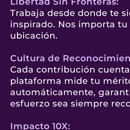
Libertad Sin Fronteras:
Trabaja desde donde te s
inspirado. Nos importa tu
ubicación.
Cultura de Reconocimien
Cada contribución cuenta
plataforma mide tu mérit
automáticamente, garant
esfuerzo sea siempre rec
Impacto 10X: