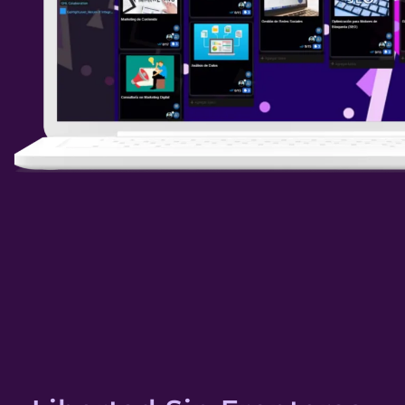
¿Por Qué Unirte 