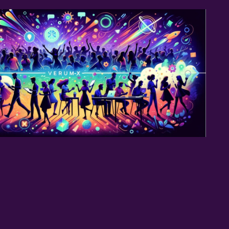
 Visionarios, los
ores y los Soñadores:
cio es Aquí