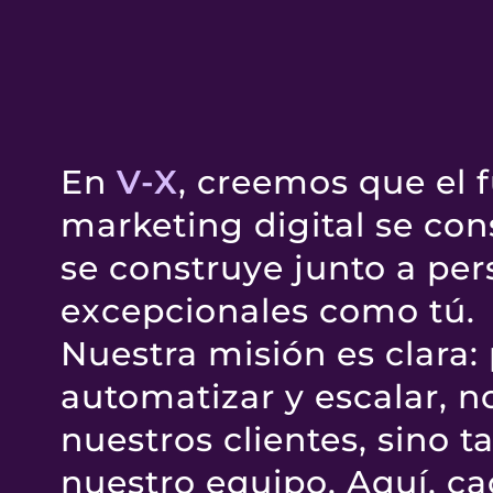
¿Colaborar con
En
V-X
, creemos que el f
marketing digital se con
se construye junto a pe
excepcionales como tú.
Nuestra misión es clara: 
automatizar y escalar, n
nuestros clientes, sino 
nuestro equipo. Aquí, c