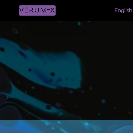
English
Bi
Donde el Tale
Freelancer