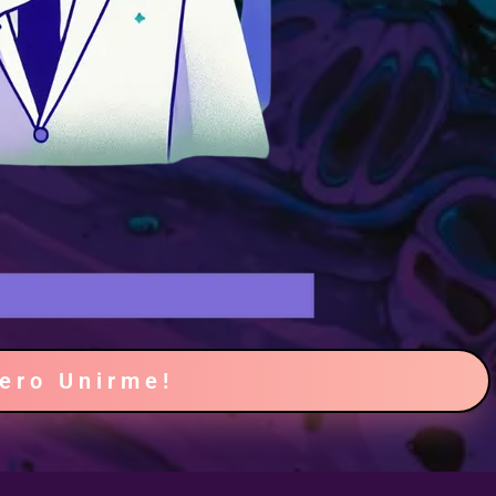
iero Unirme!