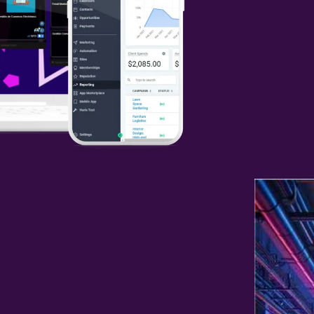
a Nosotros?