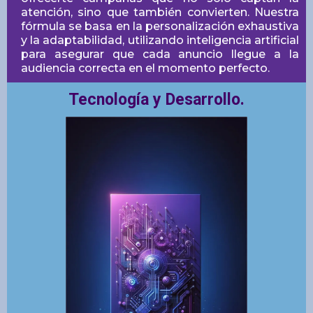
atención, sino que también convierten. Nuestra
fórmula se basa en la personalización exhaustiva
y la adaptabilidad, utilizando inteligencia artificial
para asegurar que cada anuncio llegue a la
audiencia correcta en el momento perfecto.
Tecnología y Desarrollo.