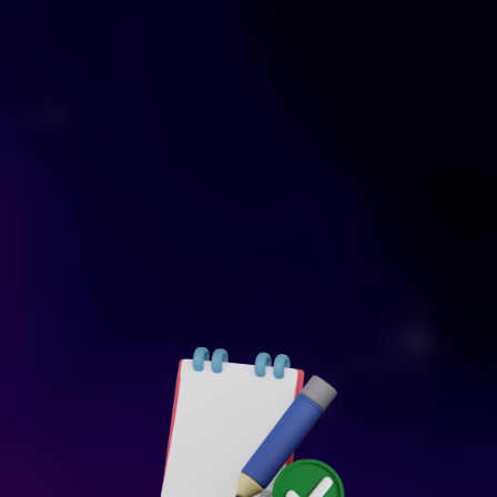
9. Tecnología y Procesos
-Optimización de Tecnología:
-Optimización de Procesos: