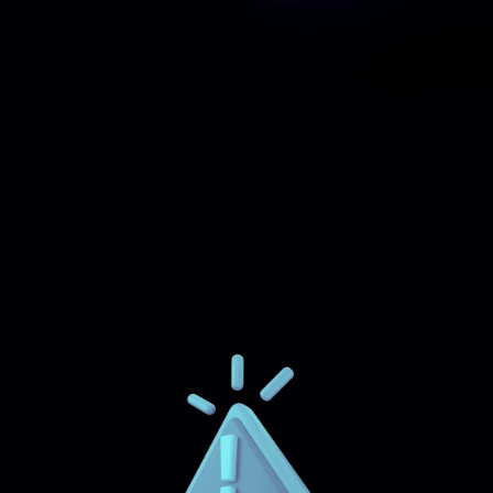
-Retroalimentación de Clientes:
4.Principales Desafíos en
Branding y Relaciones con
Clientes