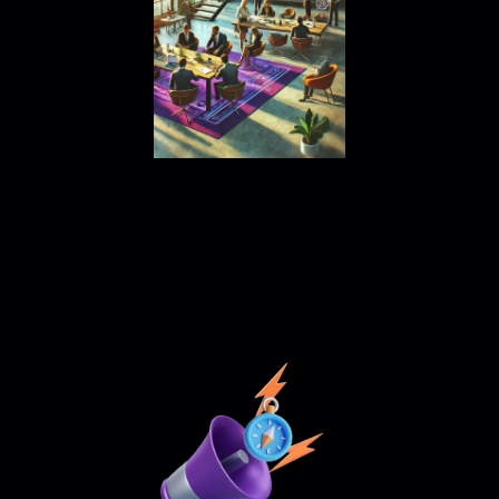
2.Estrategia de Branding
Actual