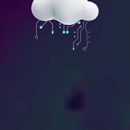
11.Análisis de Competencia
-Estudio Competitivo:
-Estrategias Diferenciales: