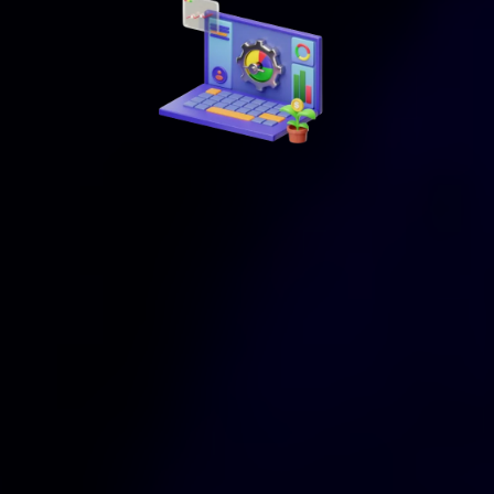
-Definición y Alineación de Metas:
-Planificación Estratégica: