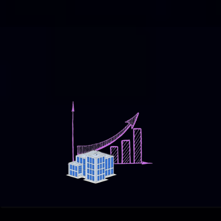
Transformar estrategias digitales en resultados
tangibles, convirtiendo cada click en
oportunidades y cada campaña en un éxito
medible y plausible.