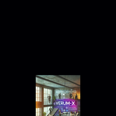
1.Información Básica de la
Empresa
-Análisis del Mercado:
-Análisis de la Competencia: