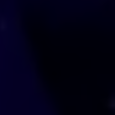
-Recursos Adicionales:
8. Expectativas y Resultados
Deseados
-Clarificación de Expectativas:
-Garantía de Resultados: