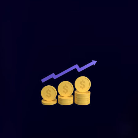
7. Presupuesto y Recursos
-Optimización del Presupuesto: