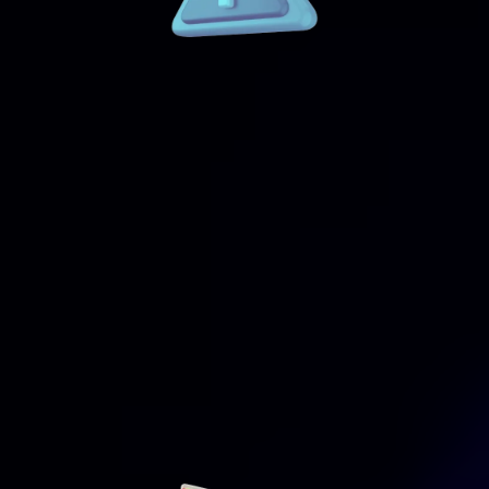
-Estrategias para Consistencia de Marca:
-Soluciones de Escalabilidad:
5. Objetivos y Metas