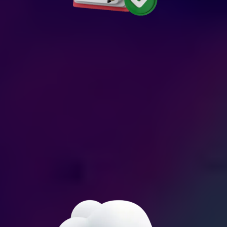
10. Análisis Histórico
-Revisión de Acciones Pasadas:
-Mejora Continua: