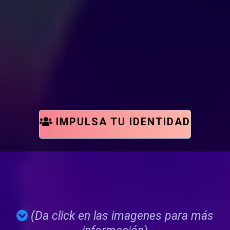
-Segmentación de Clientes:
-Mejora de la Experiencia del Cliente:
IMPULSA TU IDENTIDAD
Áreas de Entrega
(Da click en las imagenes para más