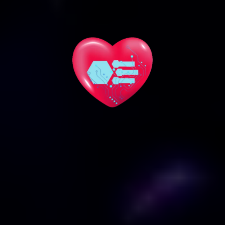
Clientes (CRM)
-Implementación y Optimización de CRM:
-Mejora de la Medición de Satisfacción y
Lealtad: