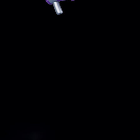
-Revisión de Misión y Visión:
-Desarrollo de Valores y Personalidad de
Marca:
-Optimización de Canales de
Comunicación:
3.Gestión de Relaciones con