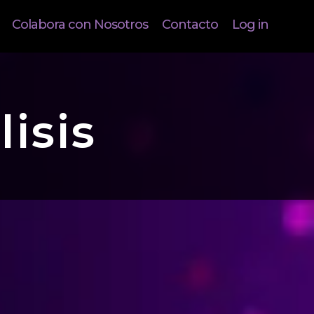
Colabora con Nosotros
Contacto
Log in
lisis
el corazón de nuestras