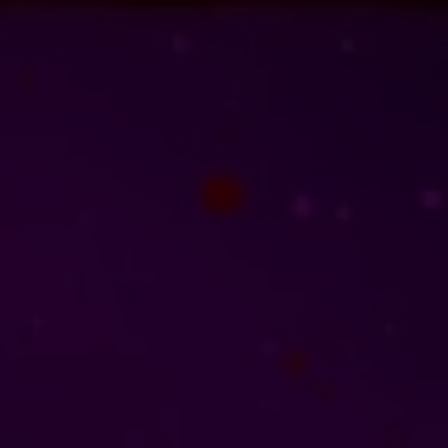
tación: