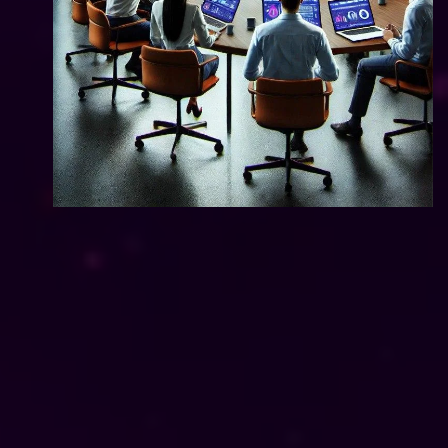
nálisis de la Situación
ión del mercado y competencia: