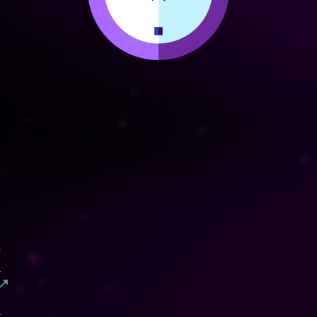
5. Pr
-Detalle del p