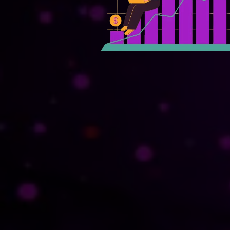
6. Métricas y 
-Indicadores clave de rendimiento