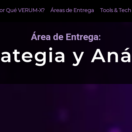
or Qué VERUM-X?
Áreas de Entrega
Tools & Tech
Área de Entrega:
ategia y Aná
ecesita un buen enfoque en 