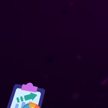
de retorno de inversión (ROI):