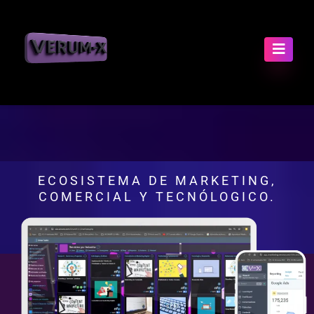
ECOSISTEMA DE MARKETING,
COMERCIAL Y TECNÓLOGICO.
Impulsa tu negocio en la era digital con
soluciones personalizadas.