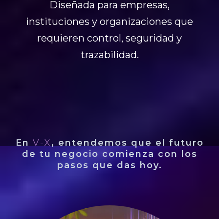
Diseñada para empresas,
instituciones y organizaciones que
requieren control, seguridad y
trazabilidad.
En
V-X
, entendemos que el futuro
de tu negocio comienza con los
pasos que das hoy.