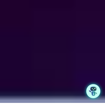
digital que responda a tus necesidades
actuales y anticipe el futuro,
combinando personalización,
automatización y escalabilidad
para asegurar tu éxito.